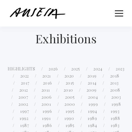
Exhibitions
HIGHLIGHTS
2026
2025
2024
2023
2022
2021
2020
2019
2018
2017
2016
2015
2014
2013
2012
2011
2010
2009
2008
2007
2006
2005
2004
2003
2002
2001
2000
1999
1998
1997
1996
1995
1994
1993
1992
1991
1990
1989
1988
1987
1986
1985
1984
1983