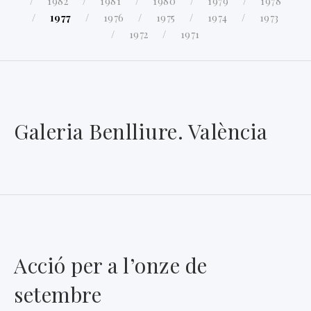
1982
1981
1980
1979
1978
1977
1976
1975
1974
1973
1972
1971
Galeria Benlliure. València
Acció per a l’onze de
setembre