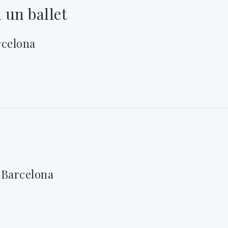
 un ballet
rcelona
 Barcelona