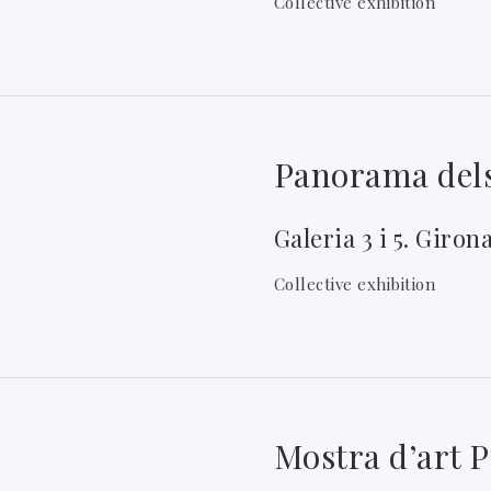
Collective exhibition
Panorama dels
Galeria 3 i 5. Giron
Collective exhibition
Mostra d’art 