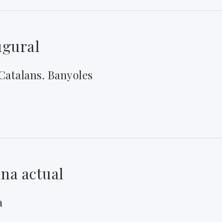
ugural
Catalans. Banyoles
ina actual
a