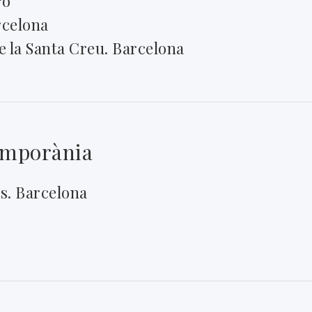
ró
rcelona
de la Santa Creu. Barcelona
emporània
s. Barcelona