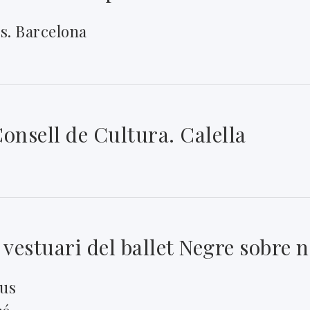
s. Barcelona
Consell de Cultura. Calella
 vestuari del ballet Negre sobre
eus