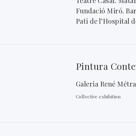
Teatre Casal. Mata
Fundació Miró. Ba
Pati de l’Hospital 
Pintura Cont
Galeria René Métra
Collective exhibition