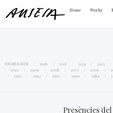
Home
Works
HIGHLIGHTS
2026
2025
2024
2023
2010
2009
2008
2007
2006
2
1993
1992
1991
1990
1989
Presències del