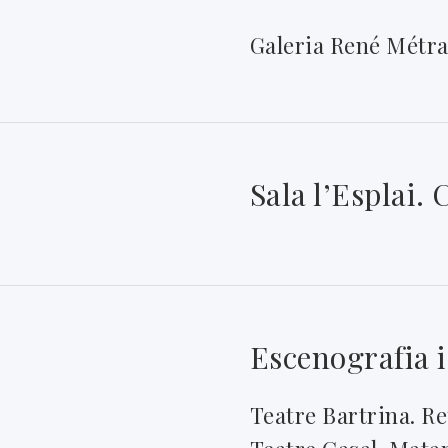
Galeria René Métra
Sala l’Esplai. 
Escenografia i
Teatre Bartrina. R