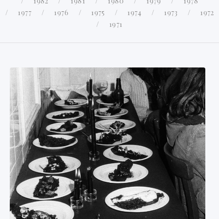
1982
1981
1980
1979
1978
1977
1976
1975
1974
1973
1972
1971