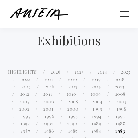
Exhibitions
HIGHLIGHTS
2026
2025
2024
2023
2022
2021
2020
2019
2018
2017
2016
2015
2014
2013
2012
2011
2010
2009
2008
2007
2006
2005
2004
2003
2002
2001
2000
1999
1998
1997
1996
1995
1994
1993
1992
1991
1990
1989
1988
1987
1986
1985
1984
1983