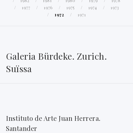
1982
1981
1980
1979
1978
1977
1976
1975
1974
1973
1972
1971
Galeria Bürdeke. Zurich.
Suïssa
Instituto de Arte Juan Herrera.
Santander