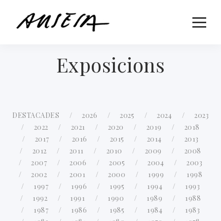
Exposicions
DESTACADES
2026
2025
2024
2023
2022
2021
2020
2019
2018
2017
2016
2015
2014
2013
2012
2011
2010
2009
2008
2007
2006
2005
2004
2003
2002
2001
2000
1999
1998
1997
1996
1995
1994
1993
1992
1991
1990
1989
1988
1987
1986
1985
1984
1983