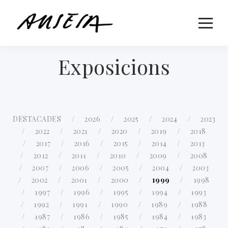
Exposicions
DESTACADES
2026
2025
2024
2023
2022
2021
2020
2019
2018
2017
2016
2015
2014
2013
2012
2011
2010
2009
2008
2007
2006
2005
2004
2003
2002
2001
2000
1999
1998
1997
1996
1995
1994
1993
1992
1991
1990
1989
1988
1987
1986
1985
1984
1983