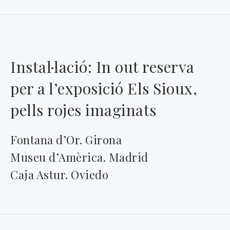
Instal·lació: In out reserva
per a l’exposició Els Sioux,
pells rojes imaginats
Fontana d’Or. Girona
Museu d’Amèrica. Madrid
Caja Astur. Oviedo