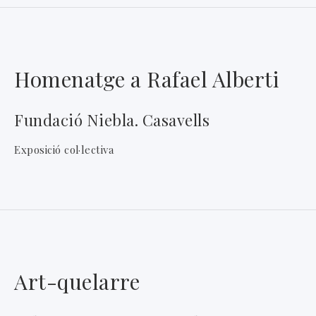
Homenatge a Rafael Alberti
Fundació Niebla. Casavells
Exposició col·lectiva
Art-quelarre