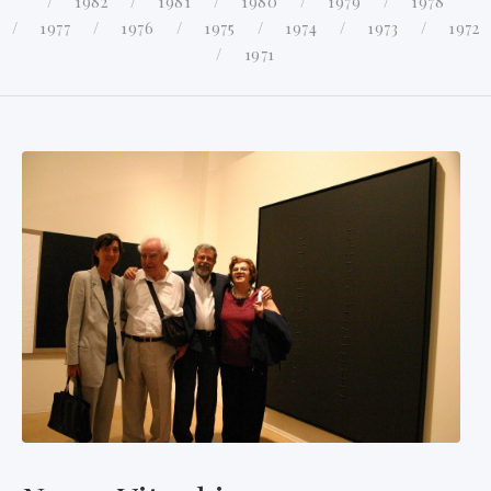
1982
1981
1980
1979
1978
1977
1976
1975
1974
1973
1972
1971