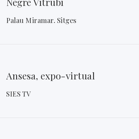
Negre Vitrubi
Palau Miramar. Sitges
Ansesa, expo-virtual
SIES TV