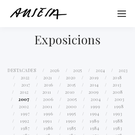
Exposicions
DESTACADES
2026
2025
2024
2023
2022
2021
2020
2019
2018
2017
2016
2015
2014
2013
2012
2011
2010
2009
2008
2007
2006
2005
2004
2003
2002
2001
2000
1999
1998
1997
1996
1995
1994
1993
1992
1991
1990
1989
1988
1987
1986
1985
1984
1983