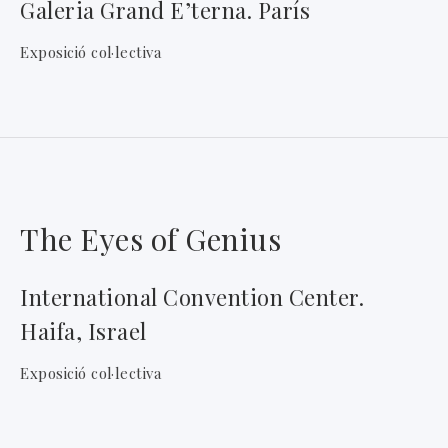
Galeria Grand E’terna. París
Exposició col·lectiva
The Eyes of Genius
International Convention Center.
Haifa, Israel
Exposició col·lectiva