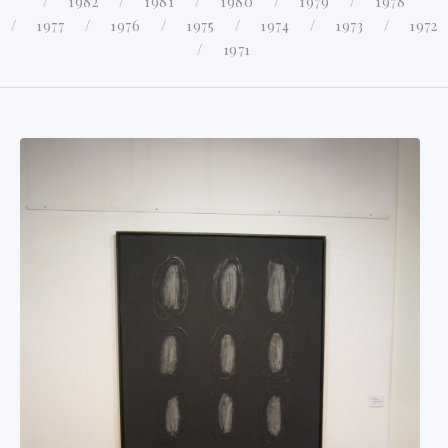
1982
1981
1980
1979
1978
1977
1976
1975
1974
1973
1972
1971