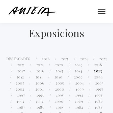
Exposicions
DESTACADES
2026
2025
2024
2023
2022
2021
2020
2019
2018
2017
2016
2015
2014
2013
2012
2011
2010
2009
2008
2007
2006
2005
2004
2003
2002
2001
2000
1999
1998
1997
1996
1995
1994
1993
1992
1991
1990
1989
1988
1987
1986
1985
1984
1983