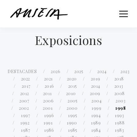
Exposicions
DESTACADES
2026
2025
2024
2023
2022
2021
2020
2019
2018
2017
2016
2015
2014
2013
2012
2011
2010
2009
2008
2007
2006
2005
2004
2003
2002
2001
2000
1999
1998
1997
1996
1995
1994
1993
1992
1991
1990
1989
1988
1987
1986
1985
1984
1983