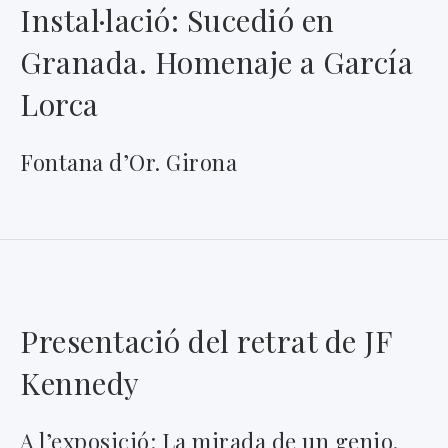
Instal·lació: Sucedió en
Granada. Homenaje a García
Lorca
Fontana d’Or. Girona
Presentació del retrat de JF
Kennedy
A l’exposició: La mirada de un genio.