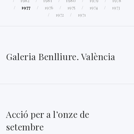
1982
1981
1980
1979
1978
1977
1976
1975
1974
1973
1972
1971
Galeria Benlliure. València
Acció per a l’onze de
setembre