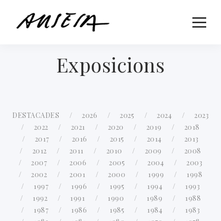
Exposicions
DESTACADES
2026
2025
2024
2023
2022
2021
2020
2019
2018
2017
2016
2015
2014
2013
2012
2011
2010
2009
2008
2007
2006
2005
2004
2003
2002
2001
2000
1999
1998
1997
1996
1995
1994
1993
1992
1991
1990
1989
1988
1987
1986
1985
1984
1983