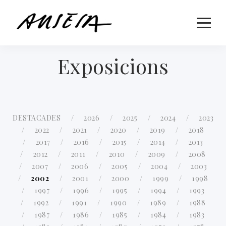
Exposicions
DESTACADES
2026
2025
2024
2023
2022
2021
2020
2019
2018
2017
2016
2015
2014
2013
2012
2011
2010
2009
2008
2007
2006
2005
2004
2003
2002
2001
2000
1999
1998
1997
1996
1995
1994
1993
1992
1991
1990
1989
1988
1987
1986
1985
1984
1983