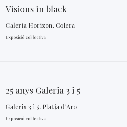
Visions in black
Galeria Horizon. Colera
Exposició col·lectiva
25 anys Galeria 3 i 5
Galeria 3 i 5. Platja d’Aro
Exposició col·lectiva