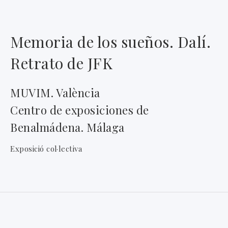
Memoria de los sueños. Dalí.
Retrato de JFK
MUVIM. València
Centro de exposiciones de
Benalmádena. Málaga
Exposició col·lectiva