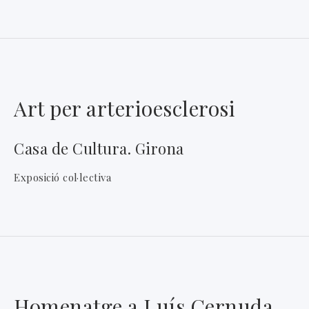
Art per arterioesclerosi
Casa de Cultura. Girona
Exposició col·lectiva
Homenatge a Luís Cernuda