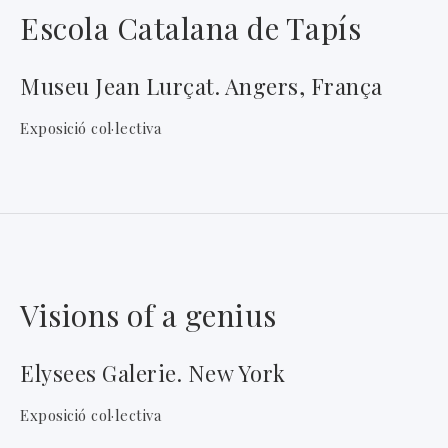
Escola Catalana de Tapís
Museu Jean Lurçat. Angers, França
Exposició col·lectiva
Visions of a genius
Elysees Galerie. New York
Exposició col·lectiva