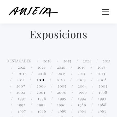
Exposicions
DESTACADES
2026
2025
2024
2023
2022
2021
2020
2019
2018
2017
2016
2015
2014
2013
2012
2011
2010
2009
2008
2007
2006
2005
2004
2003
2002
2001
2000
1999
1998
1997
1996
1995
1994
1993
1992
1991
1990
1989
1988
1987
1986
1985
1984
1983