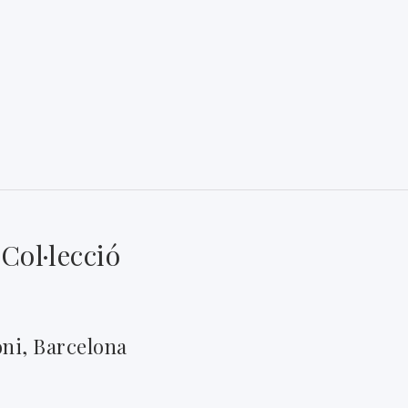
. Col·lecció
oni, Barcelona