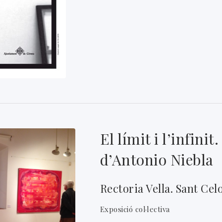
El límit i l’infinit
d’Antonio Niebla
Rectoria Vella. Sant Cel
Exposició col·lectiva