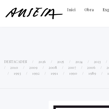
Inici
Obra
Exp
DESTACADES
2026
2025
2024
2023
2010
2009
2008
2007
2006
2
1993
1992
1991
1990
1989