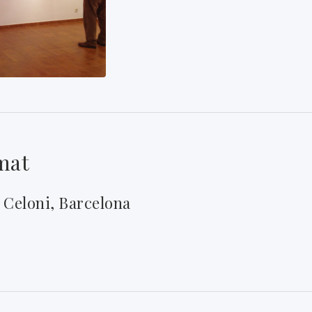
mat
t Celoni, Barcelona