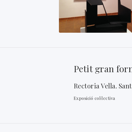
Petit gran for
Rectoria Vella. San
Exposició col·lectiva