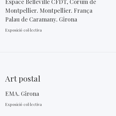
Espace Belleville CFDT, Corum de
Montpellier. Montpellier. França
Palau de Caramany. Girona
Exposició col·lectiva
Art postal
EMA. Girona
Exposició col·lectiva