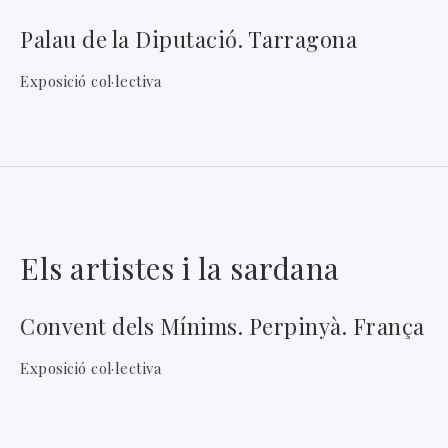
Palau de la Diputació. Tarragona
Exposició col·lectiva
Els artistes i la sardana
Convent dels Mínims. Perpinyà. França
Exposició col·lectiva