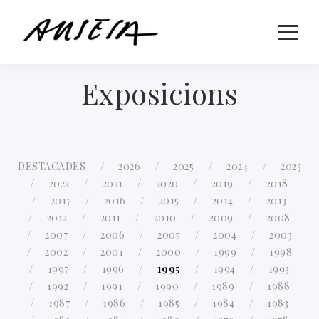
Exposicions
DESTACADES
2026
2025
2024
2023
2022
2021
2020
2019
2018
2017
2016
2015
2014
2013
2012
2011
2010
2009
2008
2007
2006
2005
2004
2003
2002
2001
2000
1999
1998
1997
1996
1995
1994
1993
1992
1991
1990
1989
1988
1987
1986
1985
1984
1983