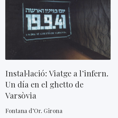
Instal·lació: Viatge a l’infern.
Un día en el ghetto de
Varsòvia
Fontana d’Or. Girona